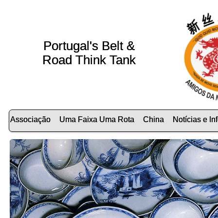
Portugal's Belt &
Road Think Tank
Associação
Uma Faixa Uma Rota
China
Notícias e I