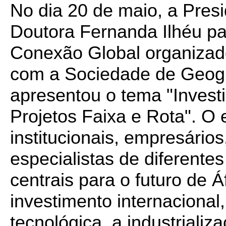
No dia 20 de maio, a Pres
Doutora Fernanda Ilhéu pa
Conexão Global organiza
com a Sociedade de Geogr
apresentou o tema "Invest
Projetos Faixa e Rota". O 
institucionais, empresário
especialistas de diferente
centrais para o futuro de Á
investimento internacional
tecnológica, a industrializa